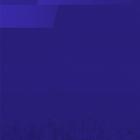
Real Estate
Investment
Management
ДЭЛГЭРЭНГҮЙ