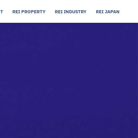
Т
REI PROPERTY
REI INDUSTRY
REI JAPAN