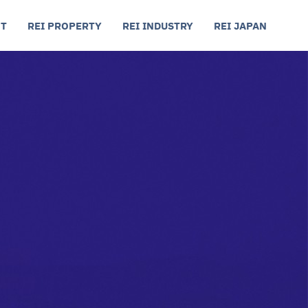
Т
REI PROPERTY
REI INDUSTRY
REI JAPAN