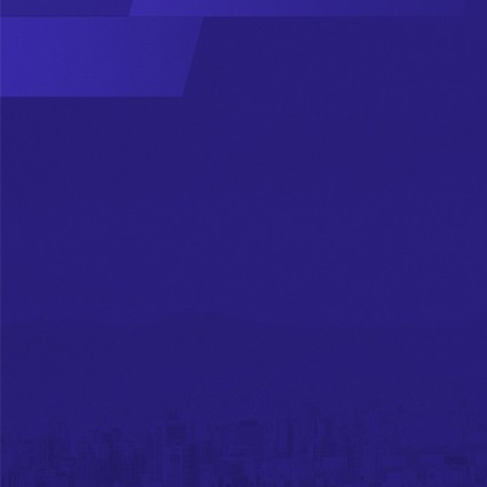
Real Estate
Investment
Management
ДЭЛГЭРЭНГҮЙ