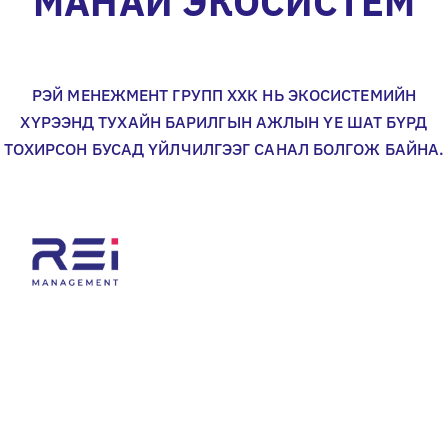
МАНАЙ ЭКОСИСТЕМ
РЭЙ МЕНЕЖМЕНТ ГРУПП ХХК НЬ ЭКОСИСТЕМИЙН
ХҮРЭЭНД ТУХАЙН БАРИЛГЫН АЖЛЫН ҮЕ ШАТ БҮРД
ТОХИРСОН БУСАД ҮЙЛЧИЛГЭЭГ САНАЛ БОЛГОЖ БАЙНА.