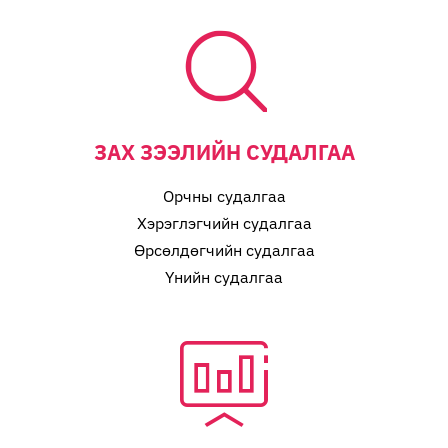
ЗАХ ЗЭЭЛИЙН СУДАЛГАА
Орчны судалгаа
Хэрэглэгчийн судалгаа
Өрсөлдөгчийн судалгаа
Үнийн судалгаа