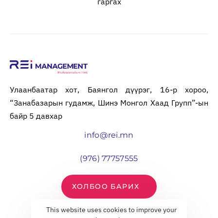
гаргах
Улаанбаатар хот, Баянгол дүүрэг, 16-р хороо,
“Занабазарын гудамж, Шинэ Монгол Хаад Групп”-ын
байр 5 давхар
info@rei.mn
(976) 77757555
ХОЛБОО БАРИХ
This website uses cookies to improve your