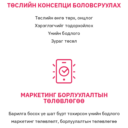
ТӨСЛИЙН КОНСЕПЦИ БОЛОВСРУУЛАХ
Төслийн өнгө төрх, онцлог
Хэрэглэгчийг тодорхойлох
Үнийн бодлого
Зураг төсөл
МАРКЕТИНГ БОРЛУУЛАЛТЫН
ТӨЛӨВЛӨГӨӨ
Барилга босох үе шат бүрт тохирсон үнийн бодлого
маркетинг төлөвлөлт, борлуулалтын төлөвлөгөө