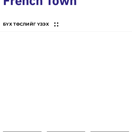
French Town
БҮХ ТӨСЛИЙГ ҮЗЭХ