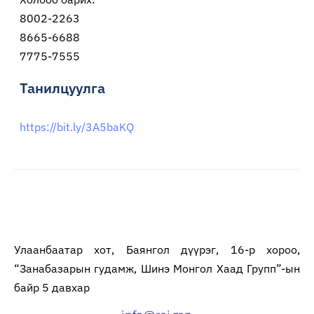
8002-2263
8665-6688
7775-7555
Танилцуулга
https://bit.ly/3A5baKQ
Улаанбаатар хот, Баянгол дүүрэг, 16-р хороо,
“Занабазарын гудамж, Шинэ Монгол Хаад Групп”-ын
байр 5 давхар