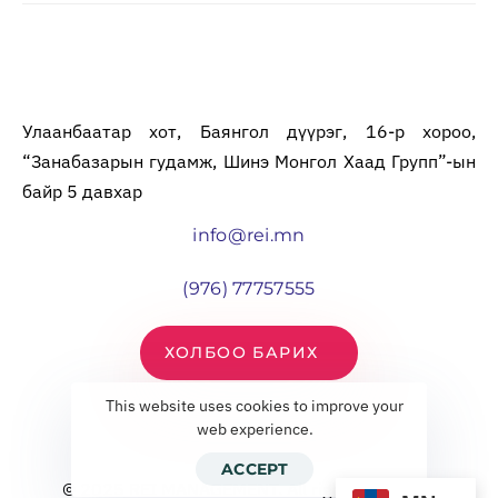
Улаанбаатар хот, Баянгол дүүрэг, 16-р хороо,
“Занабазарын гудамж, Шинэ Монгол Хаад Групп”-ын
байр 5 давхар
info@rei.mn
(976) 77757555
ХОЛБОО БАРИХ
This website uses cookies to improve your
web experience.
ACCEPT
© 2025 REI MANAGEMENT. All rights reserved.