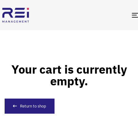
Your cart is currently
empty.
Return to shop