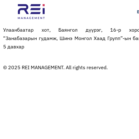
Улаанбаатар хот, Баянгол дүүрэг, 16-р хоро
“Занабазарын гудамж, Шинэ Монгол Хаад Групп”-ын ба
5 давхар
© 2025 REI MANAGEMENT. All rights reserved.