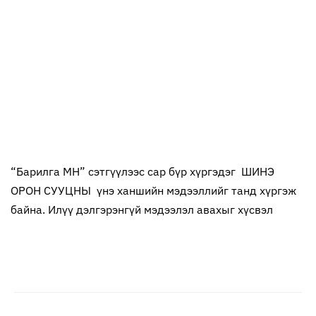
“Барилга МН” сэтгүүлээс сар бүр хүргэдэг ШИНЭ
ОРОН СУУЦНЫ үнэ ханшийн мэдээллийг танд хүргэж
байна. Илүү дэлгэрэнгүй мэдээлэл авахыг хүсвэл