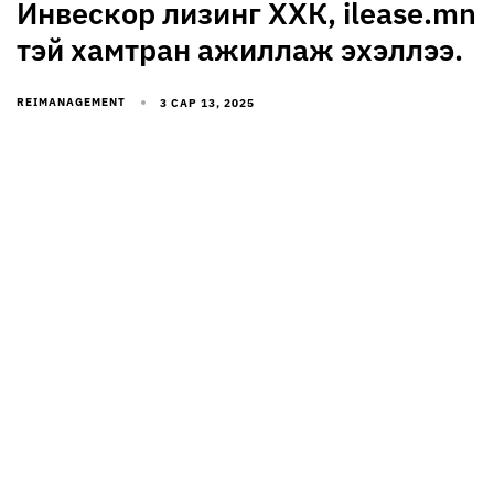
Инвескор лизинг ХХК, ilease.mn
тэй хамтран ажиллаж эхэллээ.
REIMANAGEMENT
3 САР 13, 2025