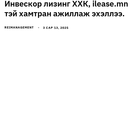
Инвескор лизинг ХХК, ilease.mn
тэй хамтран ажиллаж эхэллээ.
REIMANAGEMENT
3 САР 13, 2025