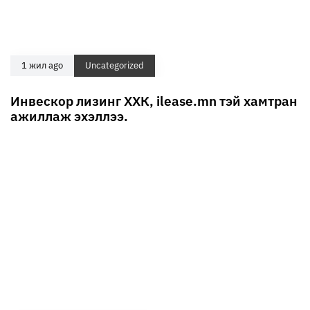
1 жил ago
Uncategorized
Инвескор лизинг ХХК, ilease.mn тэй хамтран
ажиллаж эхэллээ.