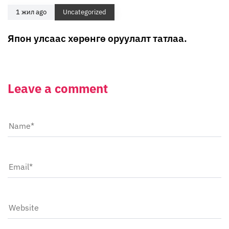
1 жил ago
Uncategorized
Япон улсаас хөрөнгө оруулалт татлаа.
Leave a comment