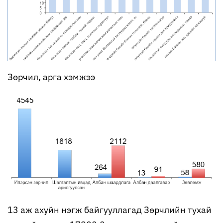
Зөрчил, арга хэмжээ
13 аж ахуйн нэгж байгууллагад Зөрчлийн тухай