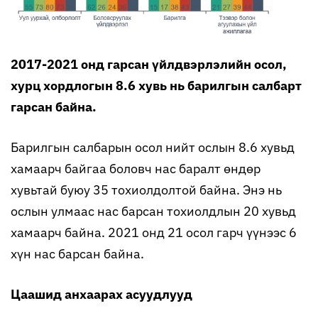
2017-2021 онд гарсан үйлдвэрлэлийн осол,
хурц хордлогын 8.6 хувь нь барилгын салбарт
гарсан байна.
Барилгын салбарын осол нийт ослын 8.6 хувьд
хамаарч байгаа боловч нас баралт өндөр
хувьтай буюу 35 тохиолдолтой байна. Энэ нь
ослын улмаас нас барсан тохиолдлын 20 хувьд
хамаарч байна. 2021 онд 21 осол гарч үүнээс 6
хүн нас барсан байна.
Цаашид анхаарах асуудлууд